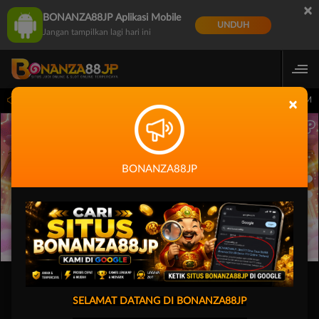
×
BONANZA88JP Aplikasi Mobile
UNDUH
Jangan tampilkan lagi hari ini
pada 31-Jul-2026 dari 00.00.00 sampai 31-Jul-2027 00.00.00. Selama waktu ini, M
×
BONANZA88JP
JACKPOT
PLAY
SELAMAT DATANG DI BONANZA88JP