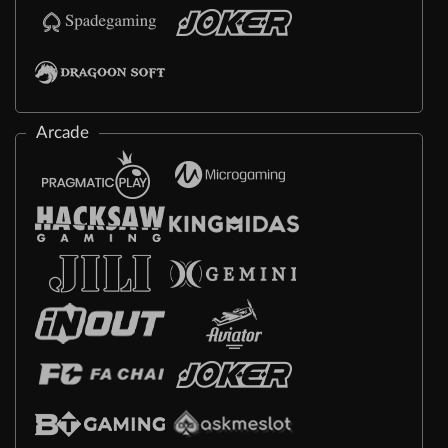
Arcade