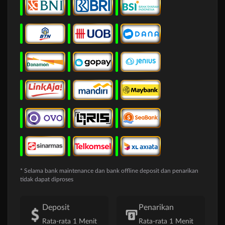
* Selama bank maintenance dan bank offline deposit dan penarikan
tidak dapat diproses
Deposit
Penarikan
Rata-rata 1 Menit
Rata-rata 1 Menit