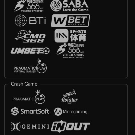
Crash Game