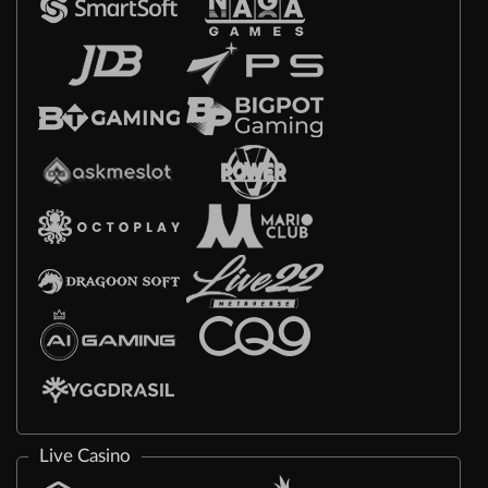
Live Casino