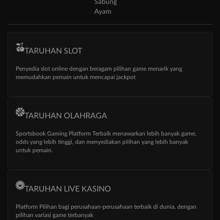
Sabung
Ayam
TARUHAN SLOT
Penyedia slot online dengan beragam pilihan game menarik yang
memudahkan pemain untuk mencapai jackpot
TARUHAN OLAHRAGA
Sportsbook Gaming Platform Terbaik menawarkan lebih banyak game,
odds yang lebih tinggi, dan menyediakan pilihan yang lebih banyak
untuk pemain.
TARUHAN LIVE KASINO
Platform Pilihan bagi perusahaan-perusahaan terbaik di dunia, dengan
pilihan variasi game terbanyak