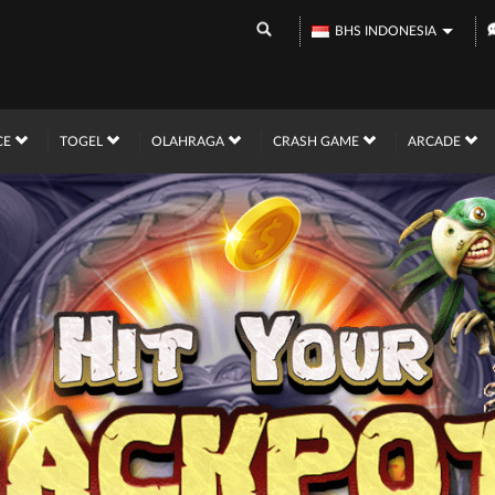
BHS INDONESIA
CE
TOGEL
OLAHRAGA
CRASH GAME
ARCADE