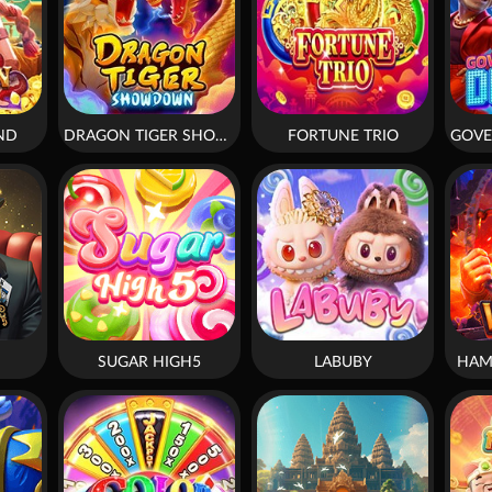
ND
DRAGON TIGER SHOWDOWN
FORTUNE TRIO
SUGAR HIGH5
LABUBY
HAM