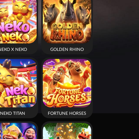
NEKO X NEKO
GOLDEN RHINO
NEKO TITAN
FORTUNE HORSES