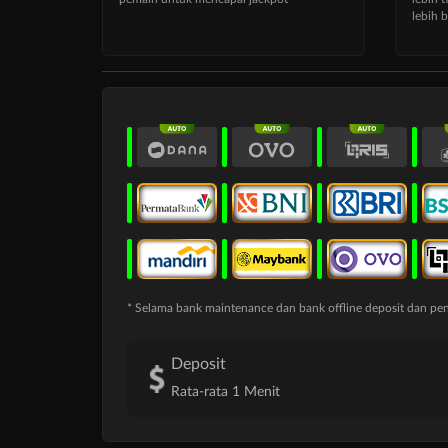
lebih 
* Selama bank maintenance dan bank offline deposit dan pen
Deposit
Rata-rata 1 Menit