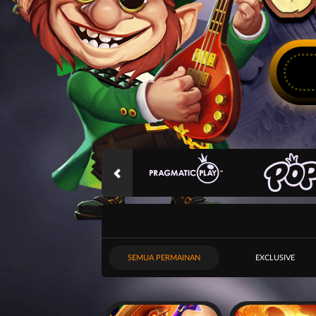
SEMUA PERMAINAN
EXCLUSIVE