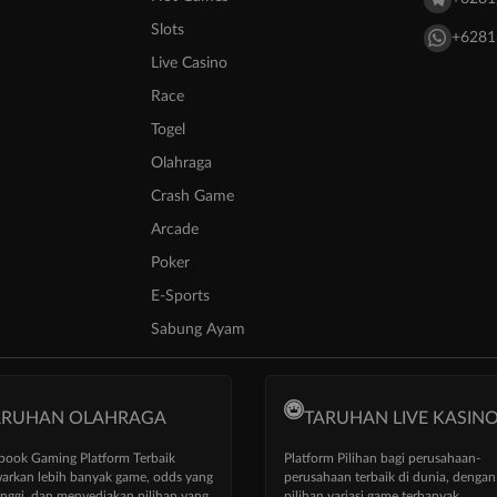
Slots
+6281
Live Casino
Race
Togel
Olahraga
Crash Game
Arcade
Poker
E-Sports
Sabung Ayam
ARUHAN OLAHRAGA
TARUHAN LIVE KASIN
book Gaming Platform Terbaik
Platform Pilihan bagi perusahaan-
rkan lebih banyak game, odds yang
perusahaan terbaik di dunia, dengan
tinggi, dan menyediakan pilihan yang
pilihan variasi game terbanyak