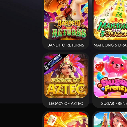
BANDITO RETURNS
MAHJONG 5 DR
LEGACY OF AZTEC
SUGAR FREN