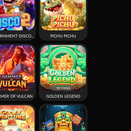
GOVERNMENT DISCO 2
PICHU PICHU
MER OF VULCAN
GOLDEN LEGEND