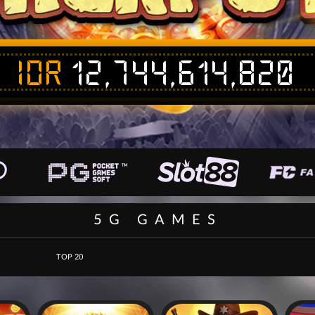
IDR
12,744,614,820
5G GAMES
TOP 20