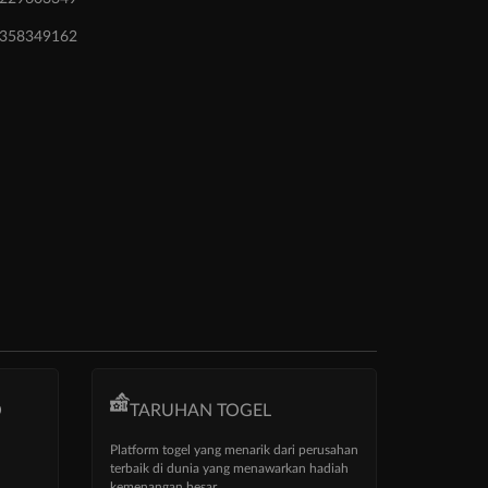
358349162
O
TARUHAN TOGEL
Platform togel yang menarik dari perusahan
terbaik di dunia yang menawarkan hadiah
kemenangan besar