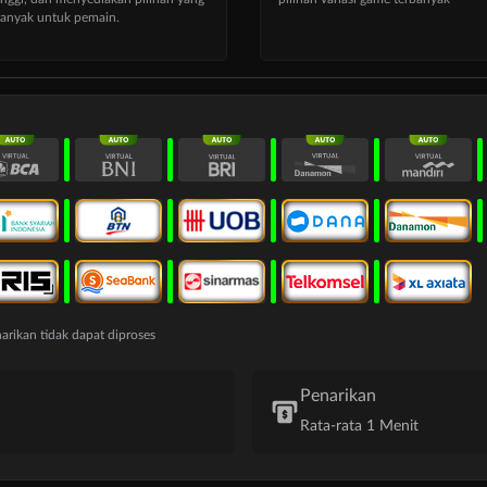
banyak untuk pemain.
arikan tidak dapat diproses
Penarikan
Rata-rata 1 Menit