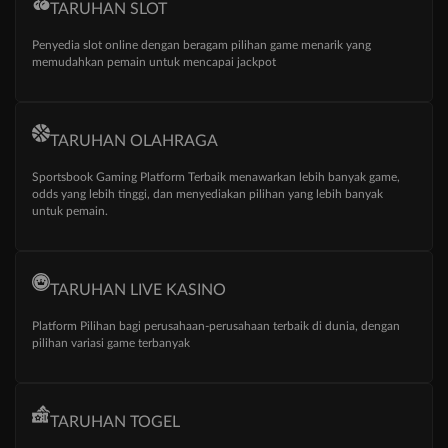
TARUHAN SLOT
Penyedia slot online dengan beragam pilihan game menarik yang
memudahkan pemain untuk mencapai jackpot
TARUHAN OLAHRAGA
Sportsbook Gaming Platform Terbaik menawarkan lebih banyak game,
odds yang lebih tinggi, dan menyediakan pilihan yang lebih banyak
untuk pemain.
TARUHAN LIVE KASINO
Platform Pilihan bagi perusahaan-perusahaan terbaik di dunia, dengan
pilihan variasi game terbanyak
TARUHAN TOGEL