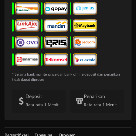
* Selama bank maintenance dan bank offline deposit dan penarikan
tidak dapat diproses
Deposit
Penarikan
Rata-rata 1 Menit
Rata-rata 1 Menit
Bersertifikasi
Tanggung
Browser