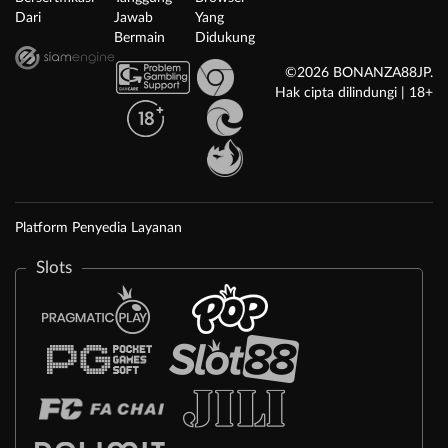
Dari
Jawab
Yang
Bermain
Didukung
©2026 BONANZA88JP.
Hak cipta dilindungi | 18+
Platform Penyedia Layanan
Slots