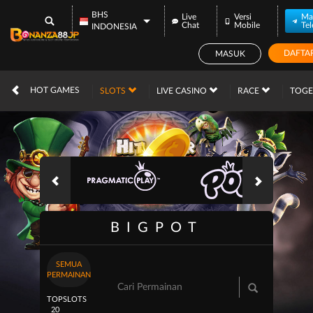
BHS
Live
Versi
Ma
Chat
Mobile
Te
INDONESIA
DAFTA
MASUK
IDR
12,700,825,
HOT GAMES
SLOTS
LIVE CASINO
RACE
TOG
BIGPOT
SEMUA
PERMAINAN
TOP
SLOTS
20