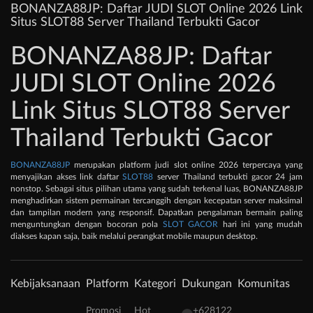
BONANZA88JP: Daftar JUDI SLOT Online 2026 Link
Situs SLOT88 Server Thailand Terbukti Gacor
BONANZA88JP: Daftar
JUDI SLOT Online 2026
Link Situs SLOT88 Server
Thailand Terbukti Gacor
BONANZA88JP
merupakan platform judi slot online 2026 terpercaya yang
menyajikan akses link daftar
SLOT88
server Thailand terbukti gacor 24 jam
nonstop. Sebagai situs pilihan utama yang sudah terkenal luas, BONANZA88JP
menghadirkan sistem permainan tercanggih dengan kecepatan server maksimal
dan tampilan modern yang responsif. Dapatkan pengalaman bermain paling
menguntungkan dengan bocoran pola
SLOT GACOR
hari ini yang mudah
diakses kapan saja, baik melalui perangkat mobile maupun desktop.
Kebijaksanaan
Platform
Kategori
Dukungan
Komunitas
Promosi
Hot
+628122