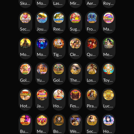
Skull Lord
Monkey King
Last Valkyrie
Miracle Ring
Aero Adventure
Royal Princess
Secret Ball
Journey to the Abyss
Reel Bass Family
Sugar Crush!
Frozen Blade
Magic Candy Factory
Mountain Spirit
Moonlight Cats
Tiggy Luck
Cleo’s Fortune
Queen's Bow
Medusa’s Blessing
Golden Kitty
Yummy Kitchen
Gold Mine Rush
The Fates of Sisters
Lost Treasure
Toy of Legend
Hot Safari Run
Jam Crush
Hottie’s Vacation
Festival of the Dead
Pirate's Treasure
Lucky Goldbar
Buffalo Begins
Mega Sevens
Book of Pharaoh
Western Sherrif
Secret of Goddess
Hottie’s Paradise