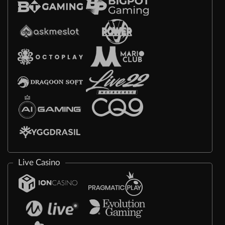
Live Casino